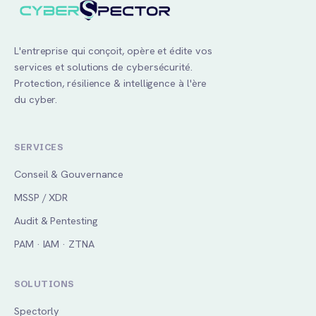
L'entreprise qui conçoit, opère et édite vos
services et solutions de cybersécurité.
Protection, résilience & intelligence à l'ère
du cyber.
SERVICES
Conseil & Gouvernance
MSSP / XDR
Audit & Pentesting
PAM · IAM · ZTNA
CyberSpector
En ligne · réponse rapide
SOLUTIONS
Spectorly