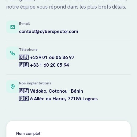
notre équipe vous répond dans les plus brefs délais.
E-mail
contact@cyberspector.com
Téléphone
🇧🇯 +229 01 66 06 86 97
🇫🇷 +33 1 60 20 05 94
Nos implantations
🇧🇯 Vêdoko, Cotonou · Bénin
🇫🇷 6 Allée du Haras, 77185 Lognes
Nom complet