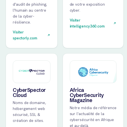
d'audit de phishing,
de votre exposition
l'humain au centre
cyber.
de la cyber-
Visiter
résilience.
intelligency360.com
Visiter
spectorly.com
CyberSpector
Africa
Cloud
CyberSecurity
Magazine
Noms de domaine,
Notre média de référence
hébergement web
sur l'actualité de la
sécurisé, SSL &
cybersécurité en Afrique
création de sites.
et au-delà.