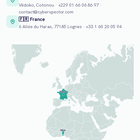
Vêdoko, Cotonou · +229 01 66 06 86 97 ·
contact@cyberspector.com
🇫🇷 France
6 Allée du Haras, 77185 Lognes · +33 1 60 20 05 94
France
Bénin