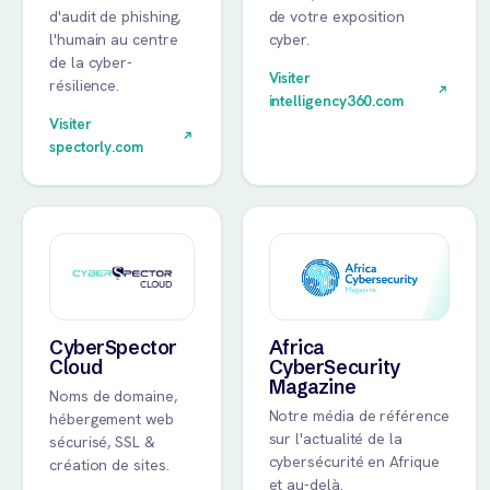
d'audit de phishing,
de votre exposition
l'humain au centre
cyber.
de la cyber-
Visiter
résilience.
intelligency360.com
Visiter
spectorly.com
CyberSpector
Africa
Cloud
CyberSecurity
Magazine
Noms de domaine,
Notre média de référence
hébergement web
sur l'actualité de la
sécurisé, SSL &
cybersécurité en Afrique
création de sites.
et au-delà.