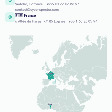
Vêdoko, Cotonou · +229 01 66 06 86 97 ·
contact@cyberspector.com
🇫🇷 France
6 Allée du Haras, 77185 Lognes · +33 1 60 20 05 94
France
Bénin