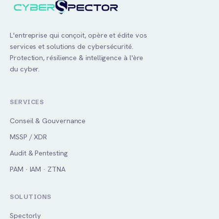
L'entreprise qui conçoit, opère et édite vos
services et solutions de cybersécurité.
Protection, résilience & intelligence à l'ère
du cyber.
SERVICES
Conseil & Gouvernance
MSSP / XDR
Audit & Pentesting
PAM · IAM · ZTNA
CyberSpector
En ligne · réponse rapide
SOLUTIONS
Spectorly