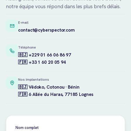
notre équipe vous répond dans les plus brefs délais.
E-mail
contact@cyberspector.com
Téléphone
🇧🇯 +229 01 66 06 86 97
🇫🇷 +33 1 60 20 05 94
Nos implantations
🇧🇯 Vêdoko, Cotonou · Bénin
🇫🇷 6 Allée du Haras, 77185 Lognes
Nom complet